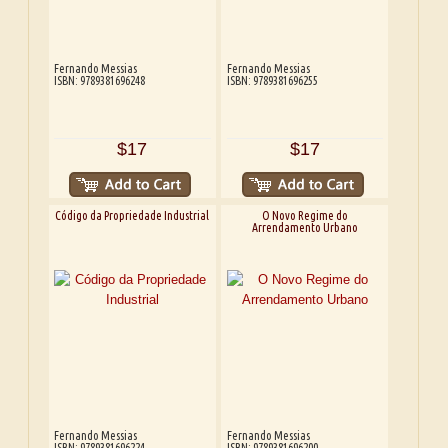
Fernando Messias
Fernando Messias
ISBN: 9789381696248
ISBN: 9789381696255
$17
$17
Código da Propriedade Industrial
O Novo Regime do
Arrendamento Urbano
Fernando Messias
Fernando Messias
ISBN: 9789381696224
ISBN: 9789381696200