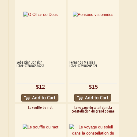
Sebastian Johakin
Fernando Messias
ISBN: 9788182536258
ISBN: 9789385945021
$12
$15
Le souffle du mot
Le voyage du soleil dans la
constellation du grand poème