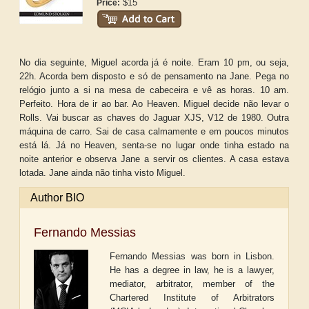
$15
Price:
No dia seguinte, Miguel acorda já é noite. Eram 10 pm, ou seja,
22h. Acorda bem disposto e só de pensamento na Jane. Pega no
relógio junto a si na mesa de cabeceira e vê as horas. 10 am.
Perfeito. Hora de ir ao bar. Ao Heaven. Miguel decide não levar o
Rolls. Vai buscar as chaves do Jaguar XJS, V12 de 1980. Outra
máquina de carro. Sai de casa calmamente e em poucos minutos
está lá. Já no Heaven, senta-se no lugar onde tinha estado na
noite anterior e observa Jane a servir os clientes. A casa estava
lotada. Jane ainda não tinha visto Miguel.
Author BIO
Fernando Messias
Fernando Messias was born in Lisbon.
He has a degree in law, he is a lawyer,
mediator, arbitrator, member of the
Chartered Institute of Arbitrators