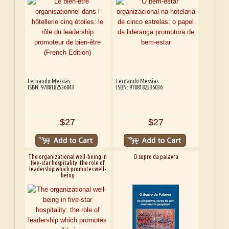
Fernando Messias
Fernando Messias
ISBN: 9788182536043
ISBN: 9788182536036
$27
$27
The organizational well-being in
O sopro da palavra
five-star hospitality: the role of
leadership which promotes well-
being