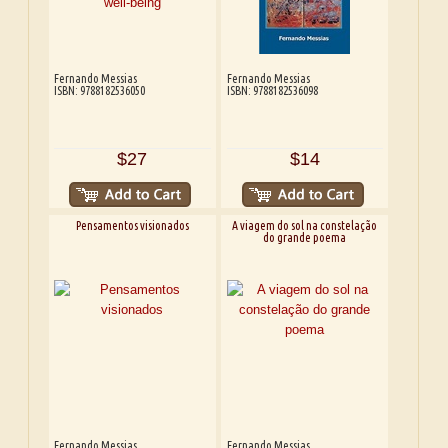
Fernando Messias
Fernando Messias
ISBN: 9788182536050
ISBN: 9788182536098
$27
$14
Pensamentos visionados
A viagem do sol na constelação
do grande poema
Fernando Messias
Fernando Messias