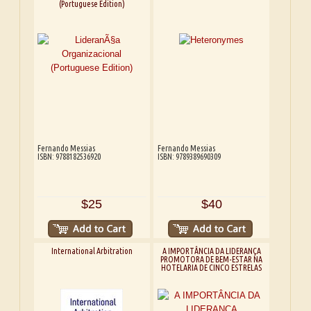
(Portuguese Edition)
Fernando Messias
Fernando Messias
ISBN: 9788182536920
ISBN: 9789389690309
$25
$40
International Arbitration
A IMPORTÂNCIA DA LIDERANÇA
PROMOTORA DE BEM-ESTAR NA
HOTELARIA DE CINCO ESTRELAS