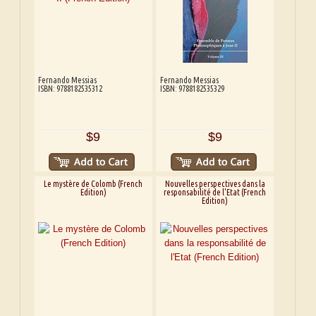
Fernando Messias
Fernando Messias
ISBN: 9788182535312
ISBN: 9788182535329
$9
$9
Le mystère de Colomb (French
Nouvelles perspectives dans la
Edition)
responsabilité de l'Etat (French
Edition)