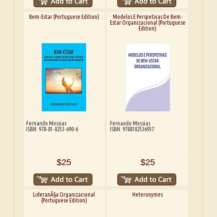
Bem-Estar (Portuguese Edition)
Modelos E Perspetivas De Bem-
Estar Organizacional (Portuguese
Edition)
Fernando Messias
Fernando Messias
ISBN: 978-81-8253-690-6
ISBN: 9788182536937
$25
$25
LideranÃ§a Organizacional
Heteronymes
(Portuguese Edition)