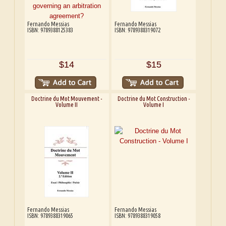
Fernando Messias
Fernando Messias
ISBN: 9789388125383
ISBN: 9789388319072
$14
$15
Doctrine du Mot Mouvement -
Doctrine du Mot Construction -
Volume II
Volume I
Fernando Messias
Fernando Messias
ISBN: 9789388319065
ISBN: 9789388319058