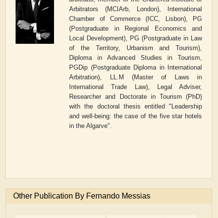
Arbitrators (MCIArb, London), International
Chamber of Commerce (ICC, Lisbon),
PG
(Postgraduate in Regional Economics and
Local Development), PG (Postgraduate in Law
of the Territory, Urbanism and Tourism),
Diploma in Advanced Studies in Tourism,
PGDip (Postgraduate Diploma in International
Arbitration), LL.M (Master of Laws in
International Trade Law), Legal Adviser,
Researcher and Doctorate in Tourism (PhD)
with the doctoral thesis entitled "Leadership
and well-being: the case of the five star hotels
in the Algarve".
Other Publication By Fernando Messias