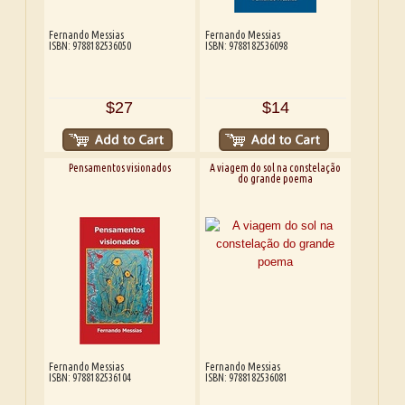
Fernando Messias
Fernando Messias
ISBN: 9788182536050
ISBN: 9788182536098
$27
$14
Pensamentos visionados
A viagem do sol na constelação
do grande poema
Fernando Messias
Fernando Messias
ISBN: 9788182536104
ISBN: 9788182536081