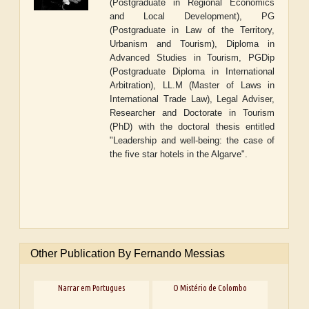
(Postgraduate in Regional Economics
and Local Development), PG
(Postgraduate in Law of the Territory,
Urbanism and Tourism), Diploma in
Advanced Studies in Tourism, PGDip
(Postgraduate Diploma in International
Arbitration), LL.M (Master of Laws in
International Trade Law), Legal Adviser,
Researcher and Doctorate in Tourism
(PhD) with the doctoral thesis entitled
"Leadership and well-being: the case of
the five star hotels in the Algarve".
Other Publication By Fernando Messias
Narrar em Portugues
O Mistério de Colombo