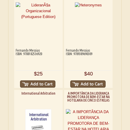
Fernando Messias
Fernando Messias
ISBN: 9788182536920
ISBN: 9789389690309
$25
$40
International Arbitration
A IMPORTÂNCIA DA LIDERANÇA
PROMOTORA DE BEM-ESTAR NA
HOTELARIA DE CINCO ESTRELAS