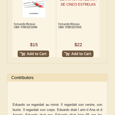
Fernando Messias
Fernando Messias
ISBN: 9788182536944
ISBN: 9788182539365
$15
$22
Contributors
Eduardo se regardait au miroir. Il regardait son ventre, son
buste. Il regardait son corps. Eduardo était l ami d Ana et d
Angelo. Eduardo était gay. Eduardo allait faire 65 ans les