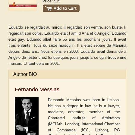
$15
Price:
Eduardo se regardait au miroir. Il regardait son ventre, son buste. Il
regardait son corps. Eduardo était l ami d Ana et d Angelo. Eduardo
était gay. Eduardo allait faire 65 ans les prochains jours. Il avait
trois enfants. Tous du sexe masculin. Il s était séparé de Mariana
depuis deux ans. Nous étions en 2003. Eduardo avait demandé à
Angelo de rester chez lui quelques jours jusqu à ce qu il trouve une
maison. Et tout cela en 2001.
Author BIO
Fernando Messias
Fernando Messias was born in Lisbon.
He has a degree in law, he is a lawyer,
mediator, arbitrator, member of the
Chartered Institute of Arbitrators
(MCIArb, London), International Chamber
of Commerce (ICC, Lisbon),
PG