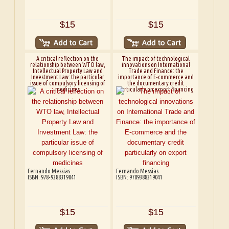
$15
$15
A critical reflection on the
The impact of technological
relationship between WTO law,
innovations on International
Intellectual Property Law and
Trade and Finance: the
Investment Law: the particular
importance of E-commerce and
issue of compulsory licensing of
the documentary credit
medicines
particularly on export financing
Fernando Messias
Fernando Messias
ISBN: 978-9388319041
ISBN: 9789388319041
$15
$15