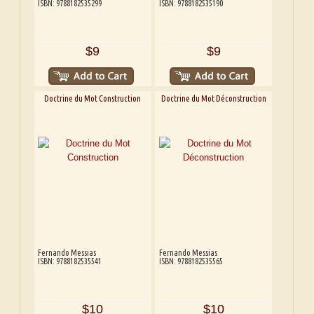
ISBN: 9788182535299
ISBN: 9788182535190
$9
$9
Doctrine du Mot Construction
Doctrine du Mot Déconstruction
Fernando Messias
Fernando Messias
ISBN: 9788182535541
ISBN: 9788182535565
$10
$10