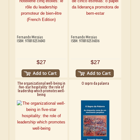
Fernando Messias
Fernando Messias
ISBN: 9788182536043
ISBN: 9788182536036
$27
$27
The organizational well-being in
O sopro da palavra
five-star hospitality: the role of
leadership which promotes well-
being