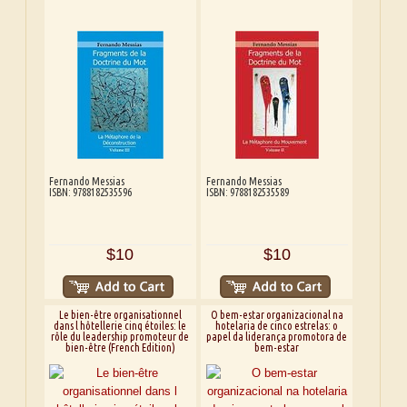
Fernando Messias
Fernando Messias
ISBN: 9788182535596
ISBN: 9788182535589
$10
$10
Le bien-être organisationnel
O bem-estar organizacional na
dans l hôtellerie cinq étoiles: le
hotelaria de cinco estrelas: o
rôle du leadership promoteur de
papel da liderança promotora de
bien-être (French Edition)
bem-estar