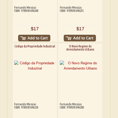
Fernando Messias
Fernando Messias
ISBN: 9789381696248
ISBN: 9789381696255
$17
$17
Código da Propriedade Industrial
O Novo Regime do
Arrendamento Urbano
Fernando Messias
Fernando Messias
ISBN: 9789381696224
ISBN: 9789381696200