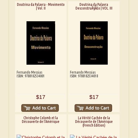
Doutrina da Palavra - Movimento
Doutrina da Palavra
| Vol. II
DesconstruÃ§Ã£o | VOL. III
Fernando Messias
Fernando Messias
ISBN: 9788182534001
ISBN: 9788182534018
$17
$17
Christophe Colomb et la
La Vérité Cachée de la
Découverte de l'Amérique
Découverte de l'Amérique
(French Edition)