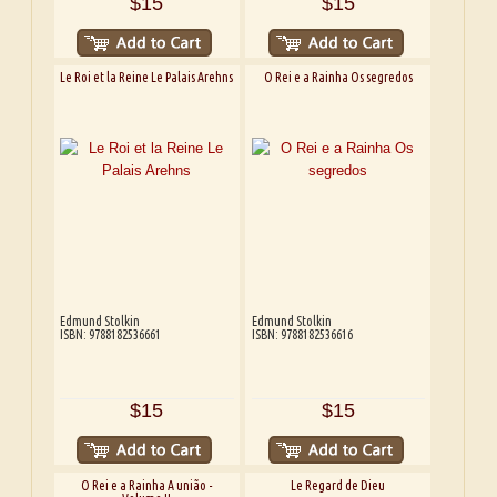
$15
$15
Le Roi et la Reine Le Palais Arehns
O Rei e a Rainha Os segredos
Edmund Stolkin
Edmund Stolkin
ISBN: 9788182536661
ISBN: 9788182536616
$15
$15
O Rei e a Rainha A união -
Le Regard de Dieu