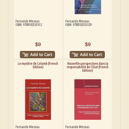
Fernando Messias
Fernando Messias
ISBN: 9788182535312
ISBN: 9788182535329
$9
$9
Le mystère de Colomb (French
Nouvelles perspectives dans la
Edition)
responsabilité de l'Etat (French
Edition)
Fernando Messias
Fernando Messias