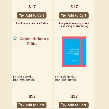
$17
$17
Condomínio Teoria e Prática
Company Law Analysis and
Leadership in Risk Taking
Fernando Messias
Fernando Messias
ISBN: 9789381696217
ISBN: 9789381696231
$17
$17