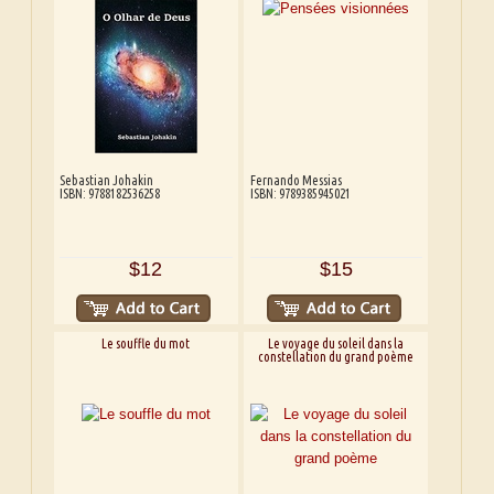
Sebastian Johakin
Fernando Messias
ISBN: 9788182536258
ISBN: 9789385945021
$12
$15
Le souffle du mot
Le voyage du soleil dans la
constellation du grand poème