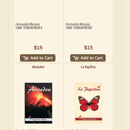
Fernando Messias
Fernando Messias
ISBN: 9789385945014
ISBN: 9789385945007
$15
$15
Abandon
Le Papillon