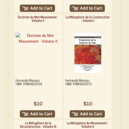
Doctrine du Mot Mouvement -
La Métaphore de la Construction
Volume II
- Volume I
Fernando Messias
Fernando Messias
ISBN: 9788182535558
ISBN: 9788182535572
$10
$10
La Métaphore de la
La Métaphore du Mouvement -
Déconstruction - Volume III
Volume II