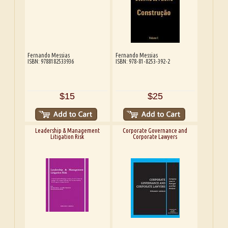
Fernando Messias
Fernando Messias
ISBN: 9788182533936
ISBN: 978-81-8253-392-2
$15
$25
Leadership & Management
Corporate Governance and
Litigation Risk
Corporate Lawyers