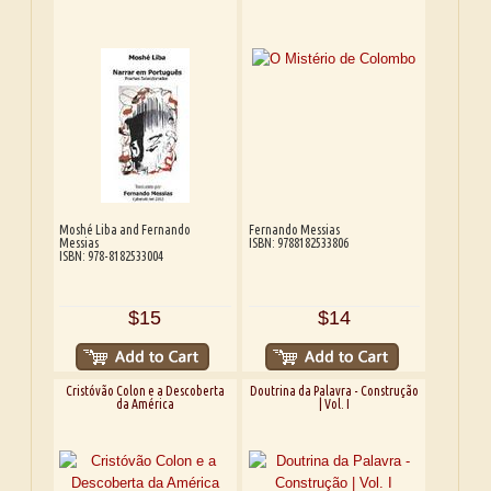
Moshé Liba and Fernando
Fernando Messias
Messias
ISBN: 9788182533806
ISBN: 978-8182533004
$15
$14
Cristóvão Colon e a Descoberta
Doutrina da Palavra - Construção
da América
| Vol. I