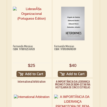
Fernando Messias
Fernando Messias
ISBN: 9788182536920
ISBN: 9789389690309
$25
$40
International Arbitration
A IMPORTÂNCIA DA LIDERANÇA
PROMOTORA DE BEM-ESTAR NA
HOTELARIA DE CINCO ESTRELAS