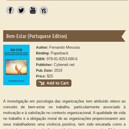
Bem-Estar (Portuguese Edition)
Fernando Messias
Author:
Paperback
Binding:
978-81-8253-690-6
ISBN:
Cyberwit.net
Publisher:
2019
Pub. Date:
$25
Price:
A investigação em psicologia das organizações tem atribuído relevo ao
conceito de bem-estar no trabalho, particularmente associado à
motivação e à satisfação no contexto organizacional. A qualidade de vida
no trabalho e a obrigação moral de as organizações proporcionarem aos
seus trabalhadores uma vivência positiva, tem sido encarada como a