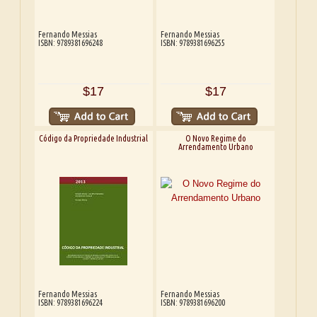
Fernando Messias
Fernando Messias
ISBN: 9789381696248
ISBN: 9789381696255
$17
$17
Código da Propriedade Industrial
O Novo Regime do
Arrendamento Urbano
Fernando Messias
Fernando Messias
ISBN: 9789381696224
ISBN: 9789381696200