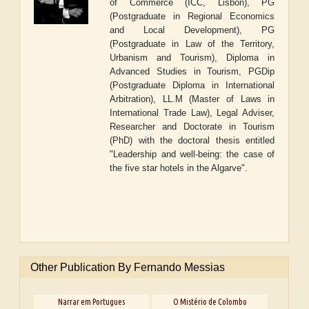
of Commerce (ICC, Lisbon),
PG
(Postgraduate in Regional Economics
and Local Development), PG
(Postgraduate in Law of the Territory,
Urbanism and Tourism), Diploma in
Advanced Studies in Tourism, PGDip
(Postgraduate Diploma in International
Arbitration), LL.M (Master of Laws in
International Trade Law), Legal Adviser,
Researcher and Doctorate in Tourism
(PhD) with the doctoral thesis entitled
"Leadership and well-being: the case of
the five star hotels in the Algarve".
Other Publication By Fernando Messias
Narrar em Portugues
O Mistério de Colombo