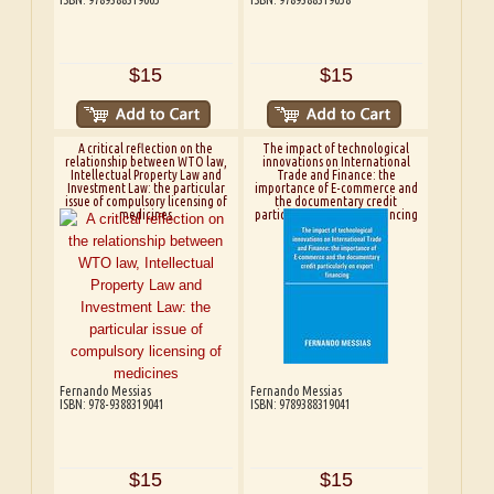
$15
$15
A critical reflection on the
The impact of technological
relationship between WTO law,
innovations on International
Intellectual Property Law and
Trade and Finance: the
Investment Law: the particular
importance of E-commerce and
issue of compulsory licensing of
the documentary credit
medicines
particularly on export financing
Fernando Messias
Fernando Messias
ISBN: 978-9388319041
ISBN: 9789388319041
$15
$15