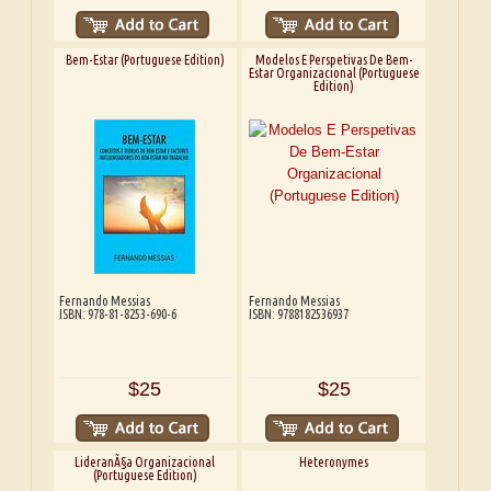
Bem-Estar (Portuguese Edition)
Modelos E Perspetivas De Bem-
Estar Organizacional (Portuguese
Edition)
Fernando Messias
Fernando Messias
ISBN: 978-81-8253-690-6
ISBN: 9788182536937
$25
$25
LideranÃ§a Organizacional
Heteronymes
(Portuguese Edition)