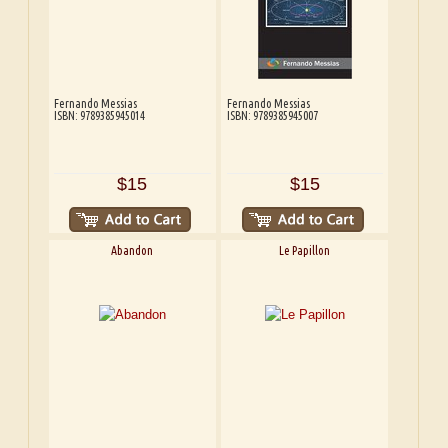
Fernando Messias
Fernando Messias
ISBN: 9789385945014
ISBN: 9789385945007
$15
$15
Abandon
Le Papillon