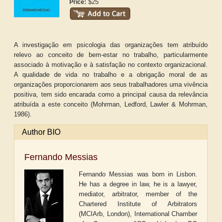
$25
Price:
A investigação em psicologia das organizações tem atribuído
relevo ao conceito de bem-estar no trabalho, particularmente
associado à motivação e à satisfação no contexto organizacional.
A qualidade de vida no trabalho e a obrigação moral de as
organizações proporcionarem aos seus trabalhadores uma vivência
positiva, tem sido encarada como a principal causa da relevância
atribuída a este conceito (Mohrman, Ledford, Lawler & Mohrman,
1986).
Author BIO
Fernando Messias
Fernando Messias was born in Lisbon.
He has a degree in law, he is a lawyer,
mediator, arbitrator, member of the
Chartered Institute of Arbitrators
(MCIArb, London), International Chamber