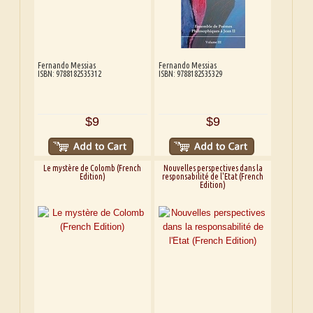
Fernando Messias
Fernando Messias
ISBN: 9788182535312
ISBN: 9788182535329
$9
$9
Le mystère de Colomb (French
Nouvelles perspectives dans la
Edition)
responsabilité de l'Etat (French
Edition)