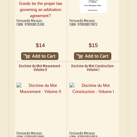
Fernando Messias
Fernando Messias
ISBN: 9789388125383
ISBN: 9789388319072
$14
$15
Doctrine du Mot Mouvement -
Doctrine du Mot Construction -
Volume II
Volume I
Fernando Messias
Fernando Messias
ISBN: 9789388319065
ISBN: 9789388319058