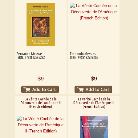
Fernando Messias
Fernando Messias
ISBN: 9788182535282
ISBN: 9788182535305
$9
$9
La Vérité Cachée de la
La Vérité Cachée de la
Découverte de l'Amérique II
Découverte de l'Amérique III
(French Edition)
(French Edition)