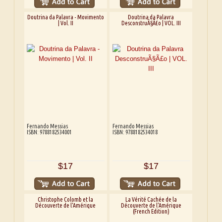
Doutrina da Palavra - Movimento
Doutrina da Palavra
| Vol. II
DesconstruÃ§Ã£o | VOL. III
Fernando Messias
Fernando Messias
ISBN: 9788182534001
ISBN: 9788182534018
$17
$17
Christophe Colomb et la
La Vérité Cachée de la
Découverte de l'Amérique
Découverte de l'Amérique
(French Edition)