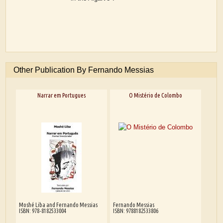
Other Publication By Fernando Messias
Narrar em Portugues
O Mistério de Colombo
Moshé Liba and Fernando Messias
Fernando Messias
ISBN: 978-8182533004
ISBN: 9788182533806