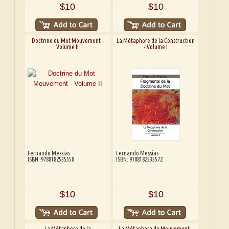
$10
$10
Doctrine du Mot Mouvement -
La Métaphore de la Construction
Volume II
- Volume I
Fernando Messias
Fernando Messias
ISBN: 9788182535558
ISBN: 9788182535572
$10
$10
La Métaphore de la
La Métaphore du Mouvement -