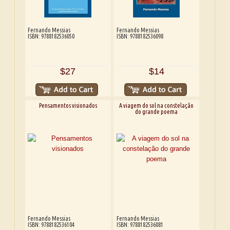
Fernando Messias
Fernando Messias
ISBN: 9788182536050
ISBN: 9788182536098
$27
$14
Pensamentos visionados
A viagem do sol na constelação
do grande poema
Fernando Messias
Fernando Messias
ISBN: 9788182536104
ISBN: 9788182536081