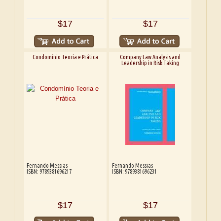
$17
$17
Condomínio Teoria e Prática
Company Law Analysis and
Leadership in Risk Taking
Fernando Messias
Fernando Messias
ISBN: 9789381696217
ISBN: 9789381696231
$17
$17