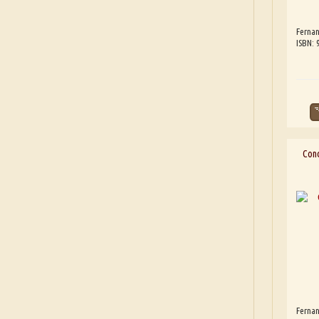
Fernan
ISBN:
Cond
Fernan