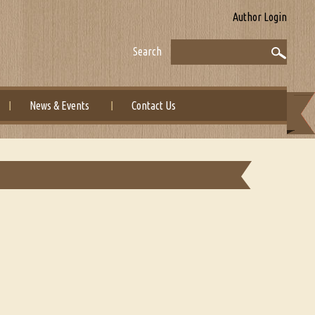
Author Login
Search
News & Events
Contact Us