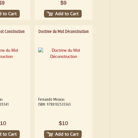
$9
$9
ot Construction
Doctrine du Mot Déconstruction
as
Fernando Messias
535541
ISBN: 9788182535565
10
$10