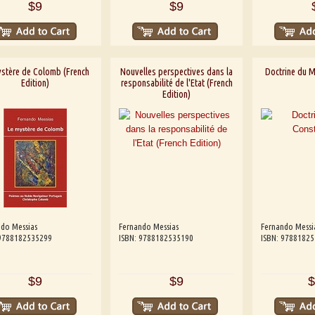
$9
$9
ystère de Colomb (French
Nouvelles perspectives dans la
Doctrine du M
Edition)
responsabilité de l'Etat (French
Edition)
do Messias
Fernando Messias
Fernando Messi
 9788182535299
ISBN: 9788182535190
ISBN: 9788182
$9
$9
$