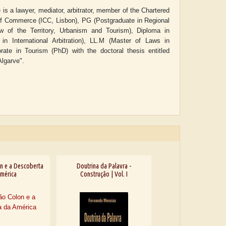
is a lawyer, mediator, arbitrator, member of the Chartered
r of Commerce (ICC, Lisbon),
PG (Postgraduate in Regional
of the Territory, Urbanism and Tourism), Diploma in
 International Arbitration), LL.M (Master of Laws in
rate in Tourism (PhD) with the doctoral thesis entitled
Algarve".
n e a Descoberta
Doutrina da Palavra -
mérica
Construção | Vol. I