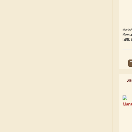
Moshé
Messia
ISBN:
Lea