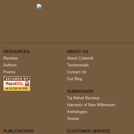
RESOURCES:
ABOUT US
Reviews
About Cyberwit
Authors
Testimonials
Poems
Contact Us
Our Blog
SUBMISSION:
Taj Mahal Reviews
Harvests of New Millennium
Anthologies
Stories
PUBLICATIONS
CUSTOMER SERVICE