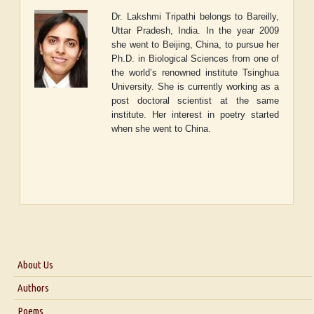
Dr. Lakshmi Tripathi belongs to Bareilly,
Uttar Pradesh, India. In the year 2009
she went to Beijing, China, to pursue her
Ph.D. in Biological Sciences from one of
the world’s renowned institute Tsinghua
University. She is currently working as a
post doctoral scientist at the same
institute. Her interest in poetry started
when she went to China.
About Us
About Us
Authors
Six Questions for Dr. Santosh Kumar
Poems