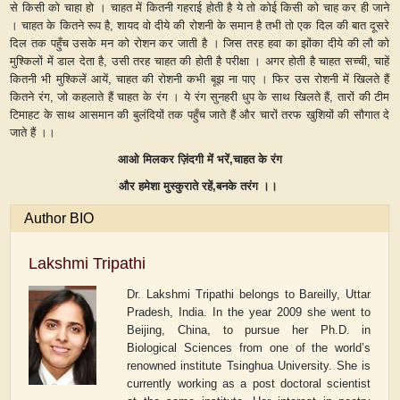
से किसी को चाहा हो
।
चाहत में कितनी गहराई होती है ये तो कोई किसी को चाह कर ही जाने
।
चाहत के कितने रूप है, शायद वो दीये की रोशनी के समान है तभी तो एक दिल की बात दूसरे
दिल तक पहुँच उसके मन को रोशन कर जाती है
।
जिस तरह हवा का झोंका दीये की लौ को
मुश्किलों में डाल देता है, उसी तरह चाहत की होती है परीक्षा
।
अगर होती है चाहत सच्ची, चाहें
कितनी भी मुश्किलें आयें
,
चाहत की रोशनी कभी बूझ ना पाए
।
फिर उस रोशनी में खिलते हैं
कितने रंग
,
जो कहलाते हैं चाहत के रंग
।
ये रंग सुनहरी धुप के साथ खिलते हैं, तारों की टीम
टिमाहट के साथ आसमान की बुलंदियों तक पहुँच जाते हैं और चारों तरफ खुशियों की सौगात दे
जाते हैं ।
।
आओ
मिलकर
ज़िंदगी
में
भरें,चाहत
के
रंग
और
हमेशा
मुस्कुराते
रहें,बनके
तरंग ।।
Author BIO
Lakshmi Tripathi
Dr. Lakshmi Tripathi belongs to Bareilly, Uttar
Pradesh, India. In the year 2009 she went to
Beijing, China, to pursue her Ph.D. in
Biological Sciences from one of the world’s
renowned institute Tsinghua University. She is
currently working as a post doctoral scientist