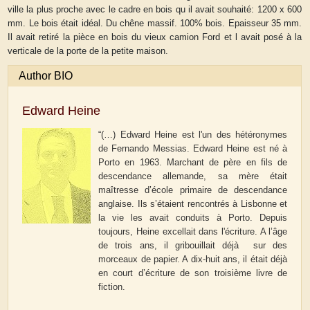
ville la plus proche avec le cadre en bois qu il avait souhaité: 1200 x 600
mm. Le bois était idéal. Du chêne massif. 100% bois. Epaisseur 35 mm.
Il avait retiré la pièce en bois du vieux camion Ford et l avait posé à la
verticale de la porte de la petite maison.
Author BIO
Edward Heine
“(…) Edward Heine est l'un des hétéronymes
de Fernando Messias. Edward Heine est né à
Porto en 1963. Marchant de père en fils de
descendance allemande, sa mère était
maîtresse d’école primaire de descendance
anglaise. Ils s’étaient rencontrés à Lisbonne et
la vie les avait conduits à Porto. Depuis
toujours, Heine excellait dans l'écriture. A l’âge
de trois ans, il gribouillait déjà sur des
morceaux de papier. A dix-huit ans, il était déjà
en court d’écriture de son troisième livre de
fiction.