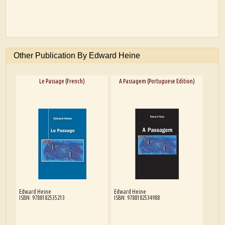
Other Publication By Edward Heine
Le Passage (French)
A Passagem (Portuguese Edition)
Edward Heine
Edward Heine
ISBN: 9788182535213
ISBN: 9788182534988