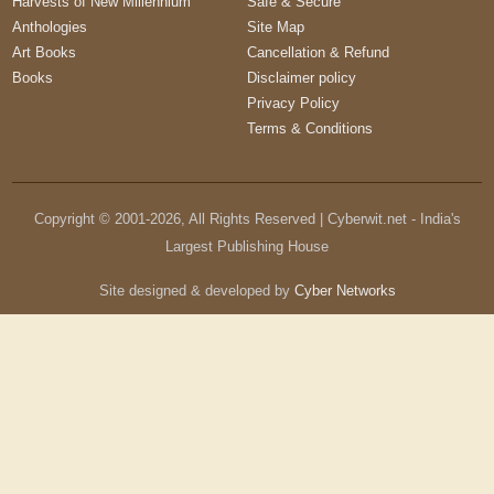
Harvests of New Millennium
Safe & Secure
Anthologies
Site Map
Art Books
Cancellation & Refund
Books
Disclaimer policy
Privacy Policy
Terms & Conditions
Copyright © 2001-
2026
, All Rights Reserved | Cyberwit.net - India's
Largest Publishing House
Site designed & developed by
Cyber Networks