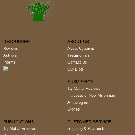
RESOURCES:
ABOUT US
Reviews
About Cyberwit
Authors
Testimonials
Poems
Contact Us
Our Blog
SUBMISSION:
Taj Mahal Reviews
Harvests of New Millennium
Anthologies
Stories
PUBLICATIONS
CUSTOMER SERVICE
Taj Mahal Reviews
Shipping & Payments