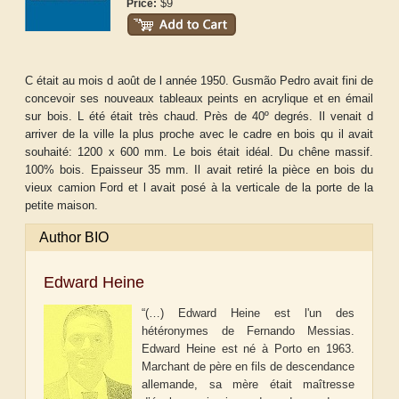
$9
Price:
C était au mois d août de l année 1950. Gusmão Pedro avait fini de
concevoir ses nouveaux tableaux peints en acrylique et en émail
sur bois. L été était très chaud. Près de 40º degrés. Il venait d
arriver de la ville la plus proche avec le cadre en bois qu il avait
souhaité: 1200 x 600 mm. Le bois était idéal. Du chêne massif.
100% bois. Epaisseur 35 mm. Il avait retiré la pièce en bois du
vieux camion Ford et l avait posé à la verticale de la porte de la
petite maison.
Author BIO
Edward Heine
“(…) Edward Heine est l'un des
hétéronymes de Fernando Messias.
Edward Heine est né à Porto en 1963.
Marchant de père en fils de descendance
allemande, sa mère était maîtresse